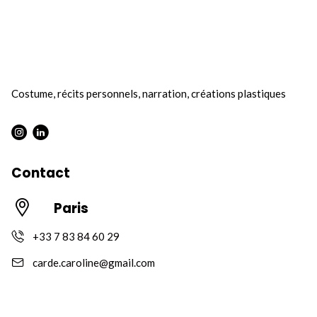
Costume, récits personnels, narration, créations plastiques
Instagram : Round
LInkwdin : Round
Contact
Paris
+33 7 83 84 60 29
carde.caroline@gmail.com