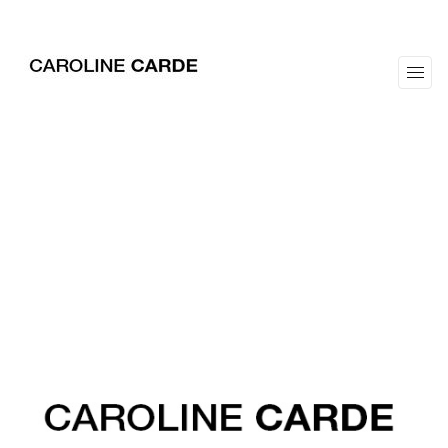
workz
about