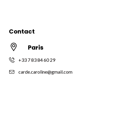
Contact
Paris
+33 7 83 84 60 29
carde.caroline@gmail.com