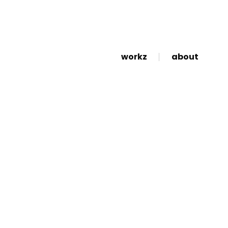
workz
about