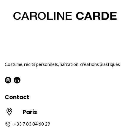
Costume, récits personnels, narration, créations plastiques
Instagram : Round
LInkwdin : Round
Contact
Paris
+33 7 83 84 60 29